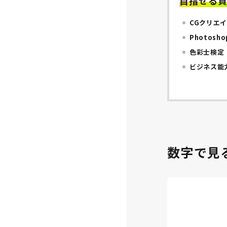
目指せる
CGクリエ
Photos
色彩士検定
ビジネス能
数字で見