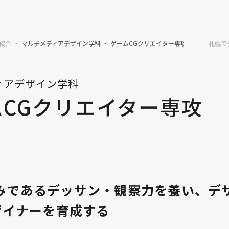
紹介
マルチメディアデザイン学科
ゲームCGクリエイター専攻
札幌で
ィアデザイン学科
ムCGクリエイター専攻
みであるデッサン・観察力を養い、デ
デザイナーを育成する