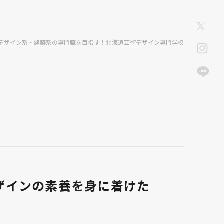
デザイン系・建築系の専門職を目指す！北海道芸術デザイン専門学校
ザインの素養を身に着けた