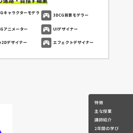
の進路・目指す職業
CGキャラクターモデラ
3DCG背景モデラー
CGアニメーター
UIデザイナー
ve2Dデザイナー
エフェクトデザイナー
特徴
主な授業
講師紹介
2年間の学び