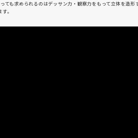
に合っても求められるのはデッサン力・観察力をもって立体を造形
ます。