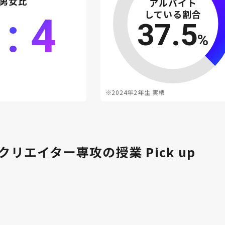
男女比
アルバイト
している割合
 : 4
37.5
%
※2024年2年生 実績
クリエイター専攻の授業 Pick up