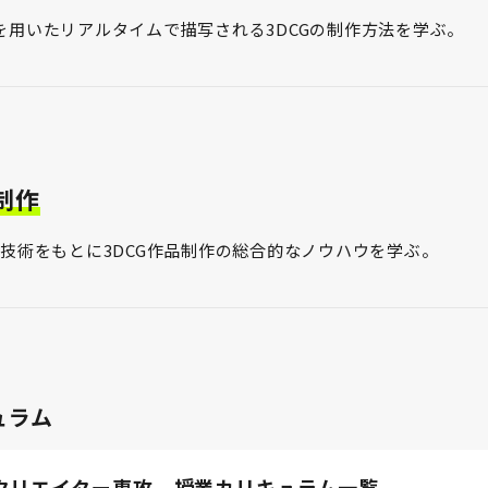
を用いたリアルタイムで描写される3DCGの制作方法を学ぶ。
制作
た技術をもとに3DCG作品制作の総合的なノウハウを学ぶ。
ュラム
Gクリエイター専攻 授業カリキュラム一覧