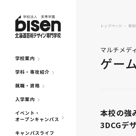
トップページ
専攻
マルチメデ
ゲー
学校案内
学科・専攻紹介
就職・資格
入学案内
本校の強
イベント・
オープンキャンパス
3DCG
キャンパスライフ