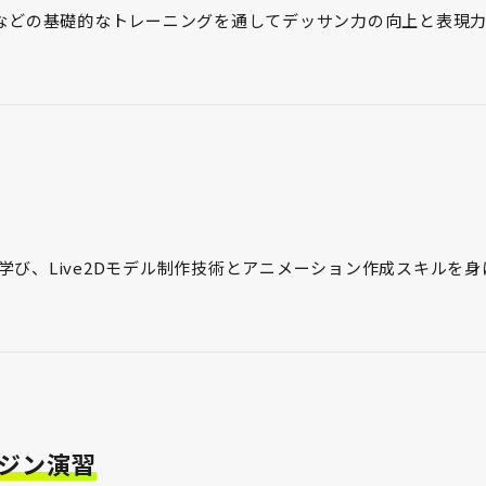
などの基礎的なトレーニングを通してデッサン力の向上と表現
性を学び、Live2Dモデル制作技術とアニメーション作成スキルを身
ジン演習