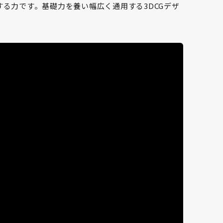
する力です。基礎力を養い幅広く通用する3DCGデザ