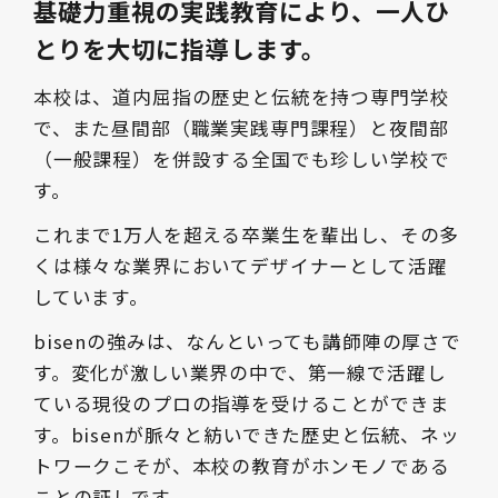
基礎力重視の実践教育により、一人ひ
とりを大切に指導します。
本校は、道内屈指の歴史と伝統を持つ専門学校
で、また昼間部（職業実践専門課程）と夜間部
（一般課程）を併設する全国でも珍しい学校で
す。
これまで1万人を超える卒業生を輩出し、その多
くは様々な業界においてデザイナーとして活躍
しています。
bisenの強みは、なんといっても講師陣の厚さで
す。変化が激しい業界の中で、第一線で活躍し
ている現役のプロの指導を受けることができま
す。bisenが脈々と紡いできた歴史と伝統、ネッ
トワークこそが、本校の教育がホンモノである
ことの証しです。