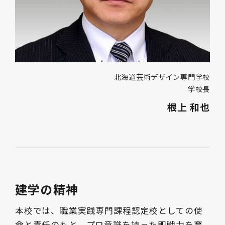
北海道芸術デザイン専門学校
学校長
根上 和也
建学の精神
本校では、職業実践専門課程認定校としての使
命と責任のもと、プロ意識を持った即戦力を育