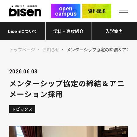
open
資料請求
campus
bisenについて
学科・専攻紹介
入学案内
トップページ
お知らせ
メンターシップ協定の締結＆アニメ
2026.06.03
メンターシップ協定の締結＆アニ
メーション採用
トピックス