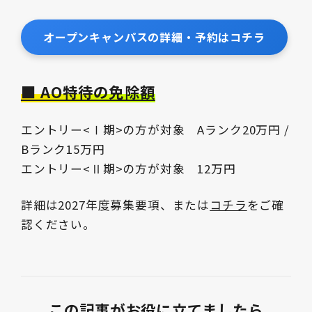
オープンキャンパスの詳細・予約はコチラ
■ AO特待の免除額
エントリー<Ⅰ期>の方が対象 Aランク20万円 /
Bランク15万円
エントリー<Ⅱ期>の方が対象 12万円
詳細は2027年度募集要項、または
コチラ
をご確
認ください。
この記事がお役に立てましたら