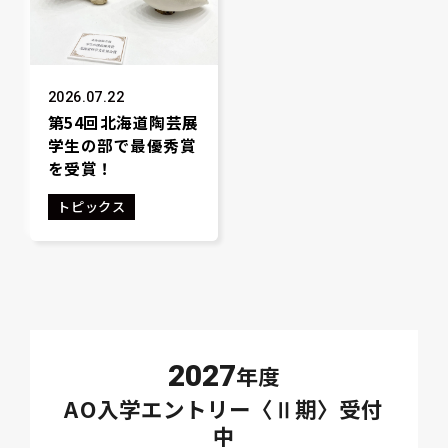
2026.07.22
第54回北海道陶芸展
学生の部で最優秀賞
を受賞！
トピックス
2027
年度
AO入学エントリー〈Ⅱ期〉受付
中