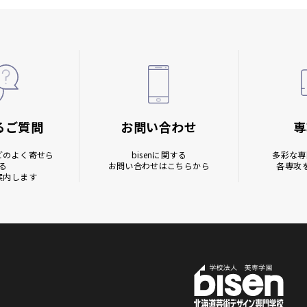
るご質問
お問い合わせ
専
どの
よく寄せら
bisenに関する
多彩な専
る
お問い合わせはこちらから
各専攻
案内します