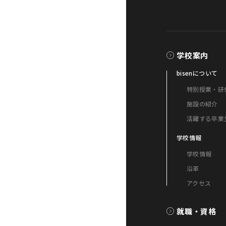
学校案内
bisenについて
特別授業・研
施設の紹介
活躍する卒業
学校情報
学校情報
沿革
アクセス
就職・資格