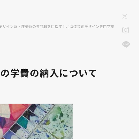
デザイン系・建築系の専門職を目指す！北海道芸術デザイン専門学校
度の学費の納入について