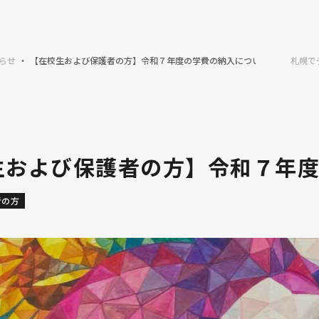
らせ
【在校生および保護者の方】令和７年度の学費の納入について
札幌で
生および保護者の方】令和７年
者の方