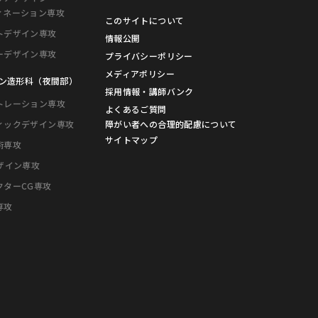
ィネーション専攻
このサイトについて
トデザイン専攻
情報公開
ーデザイン専攻
プライバシーポリシー
メディアポリシー
ン造形科（夜間部）
採用情報・講師バンク
トレーション専攻
よくあるご質問
障がい者への
合理的配慮について
ィックデザイン専攻
サイトマップ
術専攻
デザイン専攻
クターCG専攻
専攻