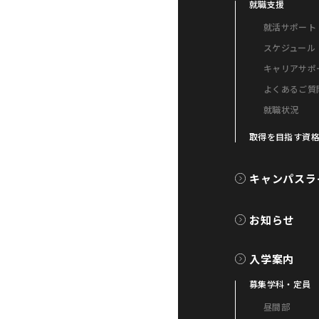
就職支援
就活サポート
スケジュール
キャリアサポ
よくあるご質
就職状況
取得を目指す資
キャンパスラ
お知らせ
入学案内
募集学科・定員
昼間部