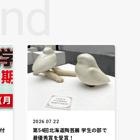
nd
2026.07.22
付
第54回北海道陶芸展 学生の部で
最優秀賞を受賞！