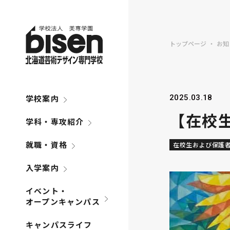
トップページ
お知
学校案内
2025.03.18
【在校
学科・専攻紹介
就職・資格
在校生および保護
入学案内
イベント・
オープンキャンパス
キャンパスライフ