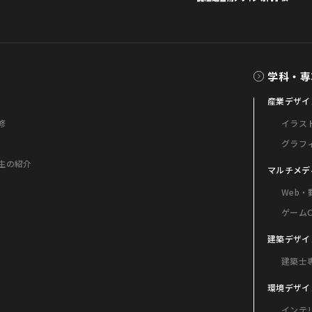
学科・専
産業デザイ
修
イラス
グラフ
生の紹介
マルチメデ
Web
ゲーム
建築デザイ
建築士
環境デザイ
インテ