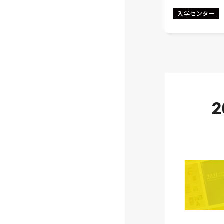
入学センター
2