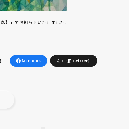
リ版】」でお知らせいたしました。
！
facebook
X（旧Twitter）