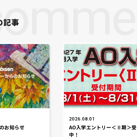
comme
の記事
2026.08.01
のお知らせ
AO入学エントリー＜Ⅱ期＞受
中！