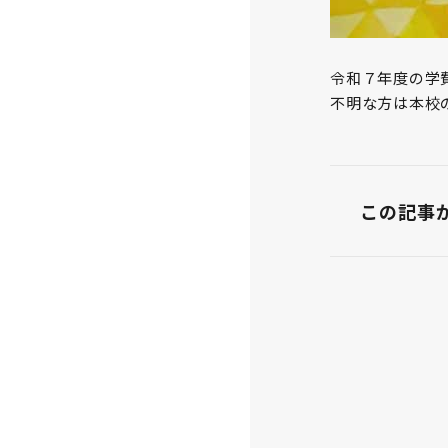
令和７年度の学
不明な方は本校
この記事