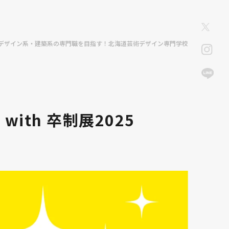
デザイン系・建築系の専門職を目指す！北海道芸術デザイン専門学校
th 卒制展2025