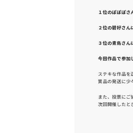
１位のぽぽぽさ
２位の碧好さん
３位の青鳥さん
今回作品で参加
ステキな作品を
賞品の発送に少
また、投票にご
次回開催したと