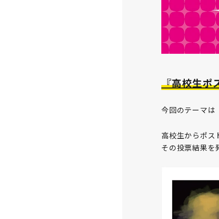
『高校生ポス
今回のテーマは
高校生からポス
その投票結果を