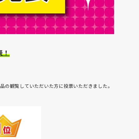
表！
作品の観覧していただいた方に投票いただきました。