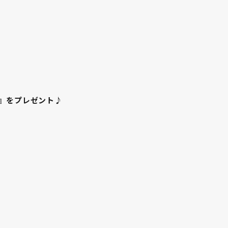
ィ』をプレゼント♪
。