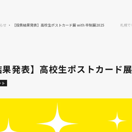
らせ
【投票結果発表】高校生ポストカード展 with 卒制展2025
札幌で
果発表】高校生ポストカード展 wi
ント