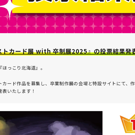
トカード展 with 卒制展2025』の投票結果発
『ほっこり北海道』。
トカード作品を募集し、卒業制作展の会場と特設サイトにて、
発表いたします！