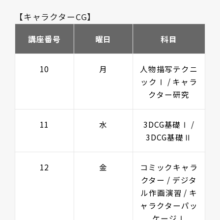
【キャラクターCG】
講座番号
曜日
科目
10
月
人物描写テクニ
ックⅠ / キャラ
クター研究
11
水
3DCG基礎Ⅰ /
3DCG基礎Ⅱ
12
金
コミックキャラ
クター / デジタ
ル作画演習 / キ
ャラクターパッ
ケージⅠ