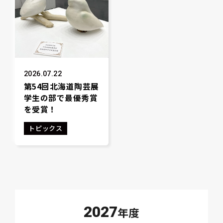
2026.07.22
第54回北海道陶芸展
学生の部で最優秀賞
を受賞！
トピックス
2027
年度