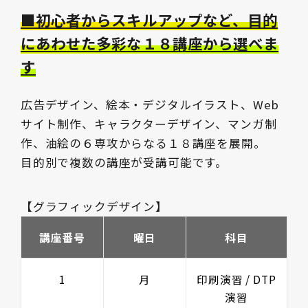
■初心者からスキルアップなど、目的
にあわせた多彩な１８講座から選べま
す
広告デザイン、絵本・デジタルイラスト、Web
サイト制作、キャラクターデザイン、マンガ制
作、油絵の６専攻からなる１８講座を展開。
目的別で複数の講座が受講可能です。
【グラフィックデザイン】
講座番号
曜日
科目
1
月
印刷演習 / DTP
演習