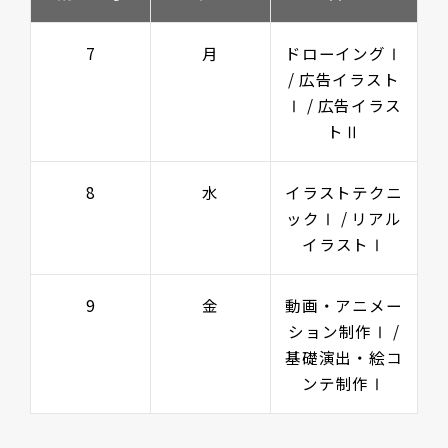
7
月
ドローイングⅠ
/ 広告イラスト
Ⅰ / 広告イラス
トⅡ
8
水
イラストテクニ
ックⅠ / リアル
イラストⅠ
9
金
動画・アニメー
ション制作Ⅰ /
基礎演出・絵コ
ンテ制作Ⅰ