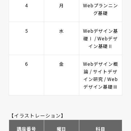
4
月
Webプランニン
グ基礎
5
水
Webデザイン基
礎Ⅰ / Webデザ
イン基礎Ⅱ
6
金
Webデザイン概
論 / サイトデザ
イン研究 / Web
デザイン基礎Ⅲ
【イラストレーション】
講座番号
曜日
科目