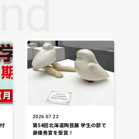
nd
2026.07.22
付
第54回北海道陶芸展 学生の部で
最優秀賞を受賞！