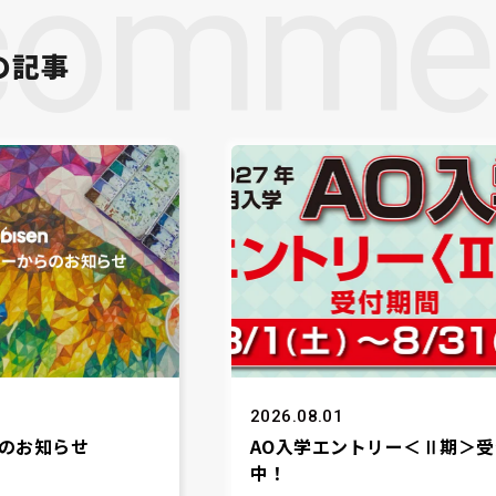
comme
の記事
2026.08.01
のお知らせ
AO入学エントリー＜Ⅱ期＞受
中！