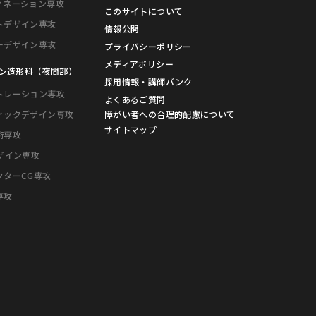
ィネーション専攻
このサイトについて
トデザイン専攻
情報公開
ーデザイン専攻
プライバシーポリシー
メディアポリシー
ン造形科（夜間部）
採用情報・講師バンク
トレーション専攻
よくあるご質問
障がい者への
合理的配慮について
ィックデザイン専攻
サイトマップ
術専攻
デザイン専攻
クターCG専攻
専攻