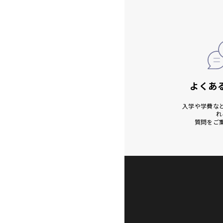
よくあ
入学や学費な
れ
質問をご