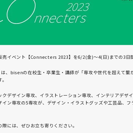
イベント【Connecters 2023】を6/2(金)～4(日)ま
ers】は、bisenの在校生・卒業生・講師が「専攻や世代を超えて
す。
ックデザイン専攻、イラストレーション専攻、インテリアデザ
ザイン専攻の5専攻が、デザイン・イラストグッズや工芸品、フ
の際には、ぜひお立ち寄りください。