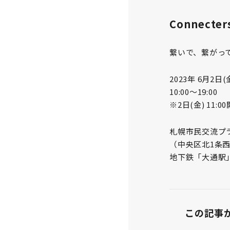
Connecter
繋いで、繋がっ
2023年 6月2日(
10:00～19:00
※2日(金) 11:0
札幌市民交流プラザ
（中央区北1条西
地下鉄「大通駅」
この記事