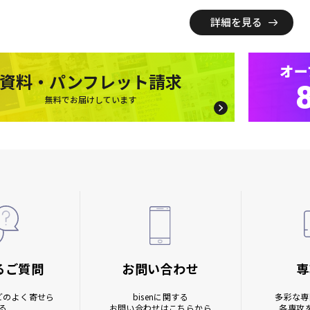
詳細を見る
オー
資料・パンフレット請求
無料でお届けしています
るご質問
お問い合わせ
専
どの
よく寄せら
bisenに関する
多彩な専
る
お問い合わせはこちらから
各専攻