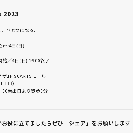
s 2023
て、ひとつになる、
金)～4日(日)
0開始／4日(日) 16:00終了
1F SCARTSモール
1丁目）
30番出口より徒歩3分
がお役に立てましたら
ぜひ「シェア」をお願いします