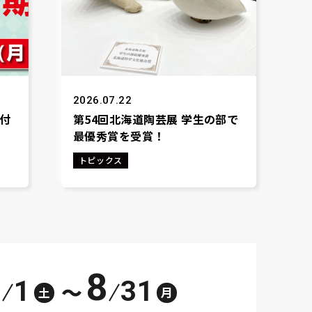
2026.07.22
付
第54回北海道陶芸展 学生の部で
最優秀賞を受賞！
トピックス
8
1
31
～
土
月