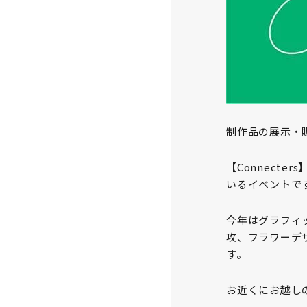
制作品の展示・販売
【Connect
いるイベントで
今年はグラフィ
攻、フラワーデ
す。
お近くにお越し