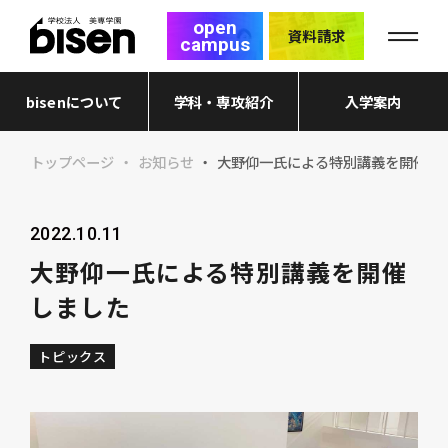
open
資料請求
campus
bisenについて
学科・専攻紹介
入学案内
トップページ
お知らせ
大野仰一氏による特別講義を開催し
2022.10.11
大野仰一氏による特別講義を開催
しました
トピックス