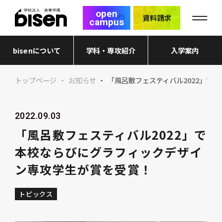
open
資料請求
campus
bisenについて
学科・専攻紹介
入学案内
トップページ
お知らせ
「風呂敷フェスティバル2022」で
2022.09.03
「風呂敷フェスティバル2022」で
本校ならびにグラフィックデザイ
ン専攻学生が賞を受賞！
トピックス