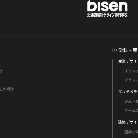
学科・専
産業デザイ
修
イラス
グラフ
生の紹介
マルチメデ
Web
ゲーム
建築デザイ
建築士