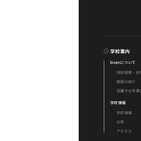
学校案内
bisenについて
特別授業・研
施設の紹介
活躍する卒業
学校情報
学校情報
沿革
アクセス