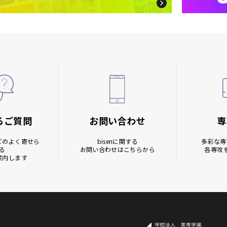
るご質問
お問い合わせ
専
どの
よく寄せら
bisenに関する
多彩な専
る
お問い合わせはこちらから
各専攻
案内します