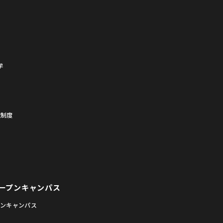
学
生制度
ープンキャンパス
プンキャンパス