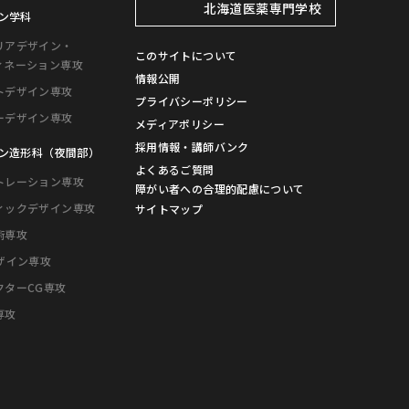
ン学科
北海道医薬専門学校
リアデザイン・
ィネーション専攻
このサイトについて
トデザイン専攻
情報公開
ーデザイン専攻
プライバシーポリシー
メディアポリシー
ン造形科（夜間部）
採用情報・講師バンク
トレーション専攻
よくあるご質問
障がい者への
合理的配慮について
ィックデザイン専攻
サイトマップ
術専攻
デザイン専攻
クターCG専攻
専攻