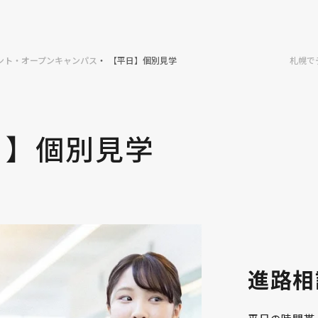
ント・オープンキャンパス
【平日】個別見学
札幌で
日】個別見学
進路相