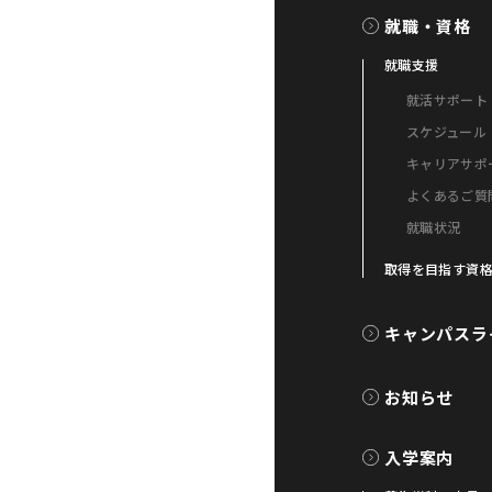
就職・資格
就職支援
就活サポート
スケジュール
キャリアサポ
よくあるご質
就職状況
取得を目指す資
キャンパスラ
お知らせ
入学案内