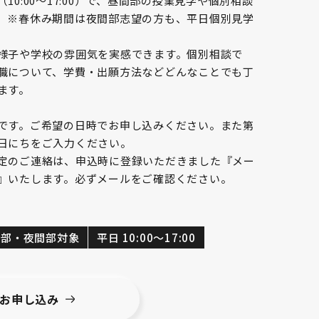
10:00～17:00）で、昼間部の授業見学や個別相談
 ※春休み期間は夜間部志望の方も、平日個別見学
様子や学校の雰囲気を実感できます。個別相談で
職について、学費・出願方法などどんなことでも丁
ます。
です。ご希望の日時でお申し込みください。また第
日にちをご入力ください。
定のご連絡は、申込時に登録いただきました『メー
』いたします。必ずメールをご確認ください。
間部・夜間部対象
平日 10:00～17:00
お申し込み