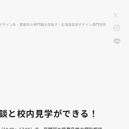
デザイン系・建築系の専門職を目指す！北海道芸術デザイン専門学校
談と校内見学ができる！