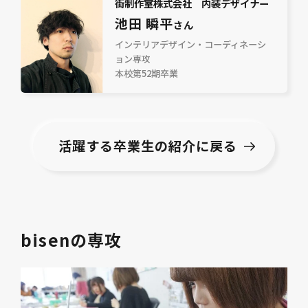
街制作室株式会社 内装デザイナー
池田 瞬平
さん
インテリアデザイン・コーディネーシ
ョン専攻
本校第52期卒業
活躍する卒業生の紹介に戻る
bisenの専攻