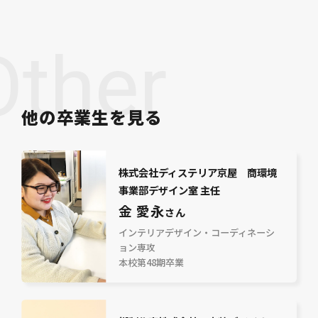
Other
他の卒業生を見る
株式会社ディステリア京屋 商環境
事業部デザイン室 主任
金 愛永
さん
インテリアデザイン・コーディネーシ
ョン専攻
本校第48期卒業