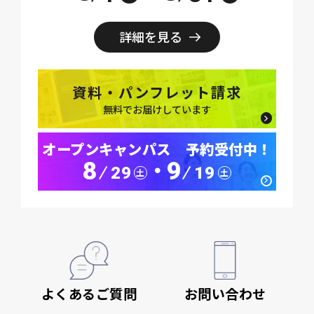
詳細を見る
資料・パンフレット請求
無料でお届けしています
オープンキャンパス 予約受付中！
8
9
･
29
19
土
土
よくあるご質問
お問い合わせ