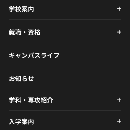
学校案内
就職・資格
キャンパスライフ
お知らせ
学科・専攻紹介
入学案内